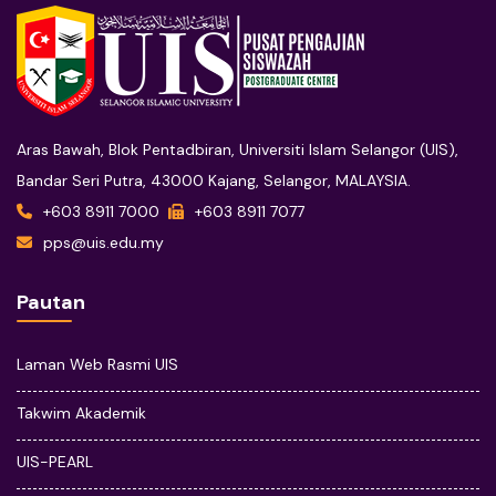
Aras Bawah, Blok Pentadbiran, Universiti Islam Selangor (UIS),
Bandar Seri Putra, 43000 Kajang, Selangor, MALAYSIA.
+603 8911 7000
+603 8911 7077
pps@uis.edu.my
Pautan
Laman Web Rasmi UIS
Takwim Akademik
UIS-PEARL